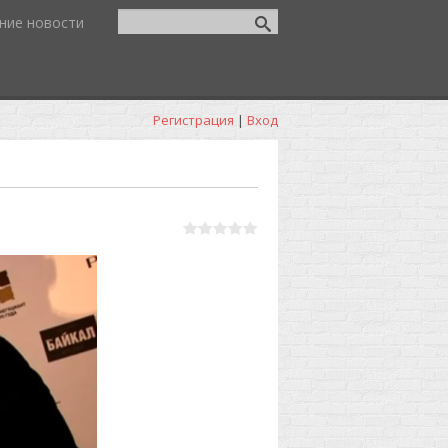
ние новости
Регистрация
|
Вход