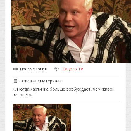
Просмотры
: 0
Zадело TV
Описание материала
:
«Иногда картинка больше возбуждает, чем живой
человек».