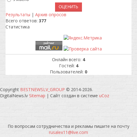
Результаты
|
Архив опросов
Всего ответов:
377
Статистика
Онлайн всего:
4
Гостей:
4
Пользователей:
0
Copyright
BESTNEWSLV_GROUP
© 2014-2026
.
DigitalNews.lv
Sitemap
|
Сайт создан в системе
uCoz
По вопросам сотрудничества и рекламы пишите на почту
rusalex11@live.com