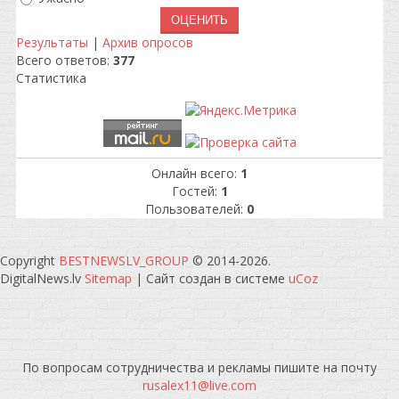
Результаты
|
Архив опросов
Всего ответов:
377
Статистика
Онлайн всего:
1
Гостей:
1
Пользователей:
0
Copyright
BESTNEWSLV_GROUP
© 2014-2026
.
DigitalNews.lv
Sitemap
|
Сайт создан в системе
uCoz
По вопросам сотрудничества и рекламы пишите на почту
rusalex11@live.com