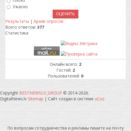
Плохо
Ужасно
Результаты
|
Архив опросов
Всего ответов:
377
Статистика
Онлайн всего:
2
Гостей:
2
Пользователей:
0
Copyright
BESTNEWSLV_GROUP
© 2014-2026
.
DigitalNews.lv
Sitemap
|
Сайт создан в системе
uCoz
По вопросам сотрудничества и рекламы пишите на почту