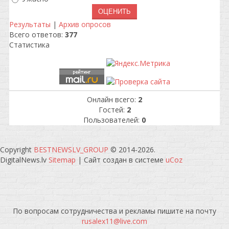
Результаты
|
Архив опросов
Всего ответов:
377
Статистика
Онлайн всего:
2
Гостей:
2
Пользователей:
0
Copyright
BESTNEWSLV_GROUP
© 2014-2026
.
DigitalNews.lv
Sitemap
|
Сайт создан в системе
uCoz
По вопросам сотрудничества и рекламы пишите на почту
rusalex11@live.com