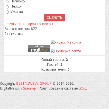
Неплохо
Плохо
Ужасно
Результаты
|
Архив опросов
Всего ответов:
377
Статистика
Онлайн всего:
2
Гостей:
2
Пользователей:
0
Copyright
BESTNEWSLV_GROUP
© 2014-2026
.
DigitalNews.lv
Sitemap
|
Сайт создан в системе
uCoz