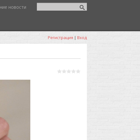
ние новости
Регистрация
|
Вход