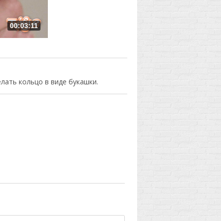
00:03:11
лать кольцо в виде букашки.