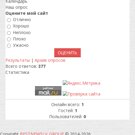
Календарь
Наш опрос
Оцените мой сайт
Отлично
Хорошо
Неплохо
Плохо
Ужасно
Результаты
|
Архив опросов
Всего ответов:
377
Статистика
Онлайн всего:
1
Гостей:
1
Пользователей:
0
Copyright
BESTNEWSLV_GROUP
© 2014-2026
.