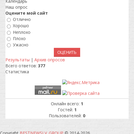
Календарь
Наш опрос
Оцените мой сайт
Отлично
Хорошо
Неплохо
Плохо
Ужасно
Результаты
|
Архив опросов
Всего ответов:
377
Статистика
Онлайн всего:
1
Гостей:
1
Пользователей:
0
Copyright
BESTNEWSLV_GROUP
© 2014-2026
.