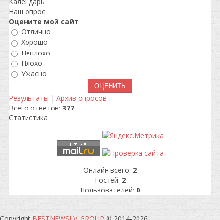
Календарь
Наш опрос
Оцените мой сайт
Отлично
Хорошо
Неплохо
Плохо
Ужасно
Результаты
|
Архив опросов
Всего ответов:
377
Статистика
Онлайн всего:
2
Гостей:
2
Пользователей:
0
Copyright
BESTNEWSLV_GROUP
© 2014-2026
.