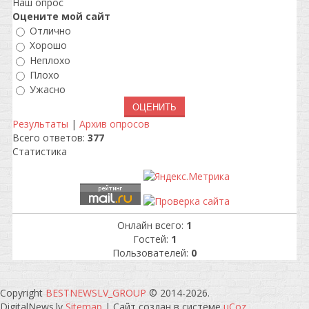
Наш опрос
Оцените мой сайт
Отлично
Хорошо
Неплохо
Плохо
Ужасно
Результаты
|
Архив опросов
Всего ответов:
377
Статистика
Онлайн всего:
1
Гостей:
1
Пользователей:
0
Copyright
BESTNEWSLV_GROUP
© 2014-2026
.
DigitalNews.lv
Sitemap
|
Сайт создан в системе
uCoz