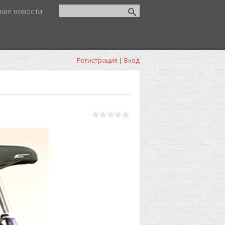
ние новости
Регистрация
|
Вход