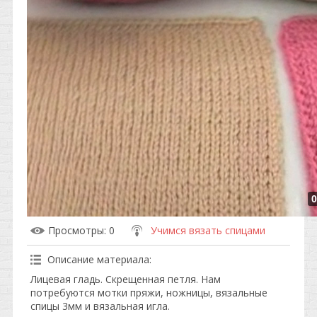
0
Просмотры
: 0
Учимся вязать спицами
Описание материала
:
Лицевая гладь. Скрещенная петля. Нам
потребуются мотки пряжи, ножницы, вязальные
спицы 3мм и вязальная игла.