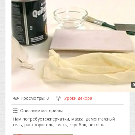
0
Просмотры
: 0
Уроки декора
Описание материала
:
Нам потребуется:перчатки, маска, демонтажный
гель, растворитель, кисть, скребок, ветошь.