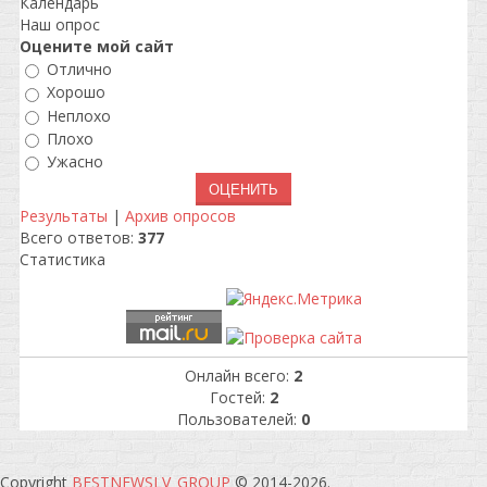
Календарь
Наш опрос
Оцените мой сайт
Отлично
Хорошо
Неплохо
Плохо
Ужасно
Результаты
|
Архив опросов
Всего ответов:
377
Статистика
Онлайн всего:
2
Гостей:
2
Пользователей:
0
Copyright
BESTNEWSLV_GROUP
© 2014-2026
.