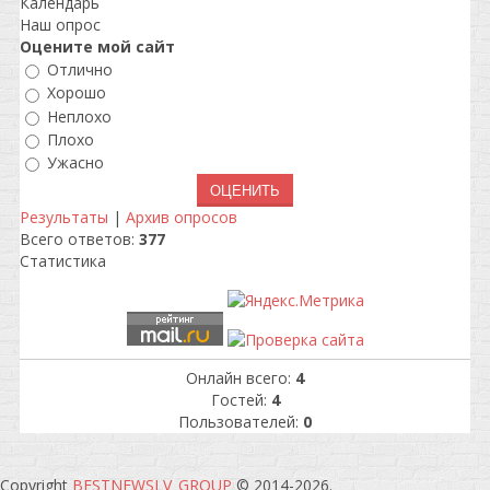
Календарь
Наш опрос
Оцените мой сайт
Отлично
Хорошо
Неплохо
Плохо
Ужасно
Результаты
|
Архив опросов
Всего ответов:
377
Статистика
Онлайн всего:
4
Гостей:
4
Пользователей:
0
Copyright
BESTNEWSLV_GROUP
© 2014-2026
.