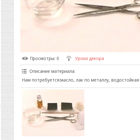
Просмотры
: 0
Уроки декора
Описание материала
:
Нам потребуется:масло, лак по металлу, водостойкая