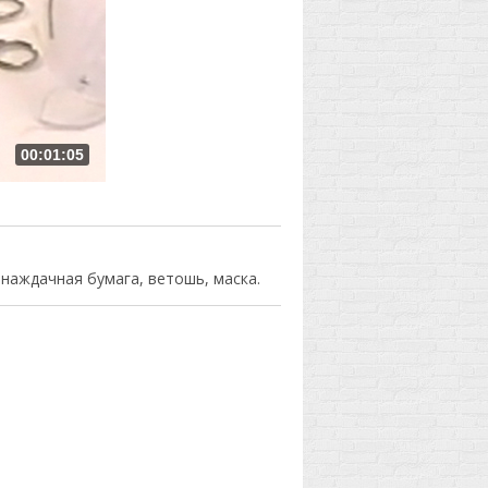
00:01:05
 наждачная бумага, ветошь, маска.