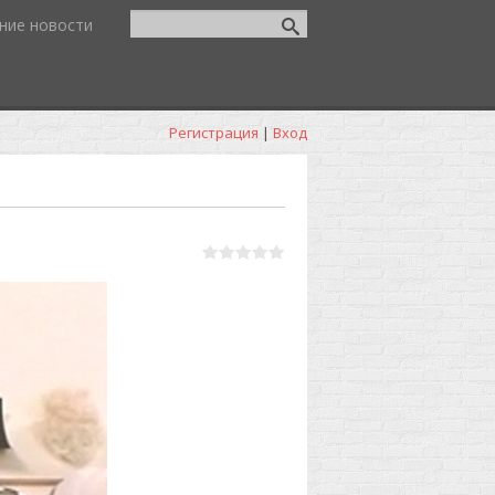
ние новости
Регистрация
|
Вход