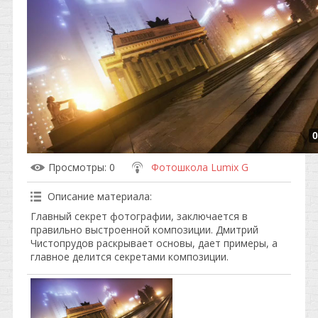
0
Просмотры
: 0
Фотошкола Lumix G
Описание материала
:
Главный секрет фотографии, заключается в
правильно выстроенной композиции. Дмитрий
Чистопрудов раскрывает основы, дает примеры, а
главное делится секретами композиции.