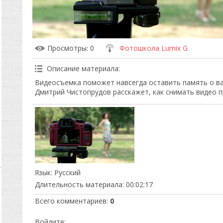
Просмотры
: 0
Фотошкола Lumix G
Описание материала
:
Видеосъемка поможет навсегда оставить память о в
Дмитрий Чистопрудов расскажет, как снимать видео 
Язык
: Русский
Длительность материала
: 00:02:17
Всего комментариев
:
0
Войдите: