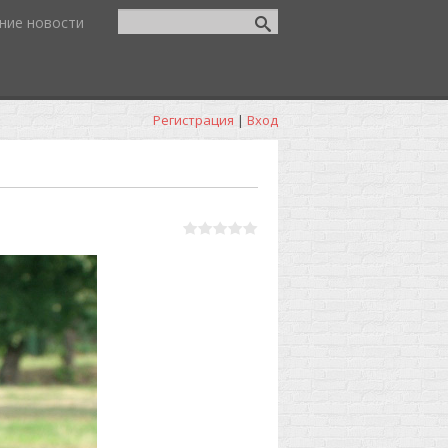
ние новости
Регистрация
|
Вход