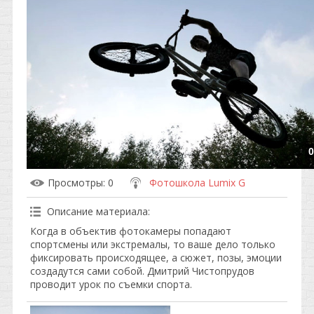
0
Просмотры
: 0
Фотошкола Lumix G
Описание материала
:
Когда в объектив фотокамеры попадают
спортсмены или экстремалы, то ваше дело только
фиксировать происходящее, а сюжет, позы, эмоции
создадутся сами собой. Дмитрий Чистопрудов
проводит урок по съемки спорта.