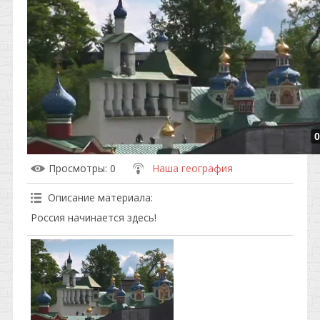
0
Просмотры
: 0
Наша география
Описание материала
:
Россия начинается здесь!