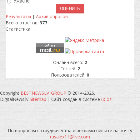
Ужасно
Результаты
|
Архив опросов
Всего ответов:
377
Статистика
Онлайн всего:
2
Гостей:
2
Пользователей:
0
Copyright
BESTNEWSLV_GROUP
© 2014-2026
.
DigitalNews.lv
Sitemap
|
Сайт создан в системе
uCoz
По вопросам сотрудничества и рекламы пишите на почту
rusalex11@live.com