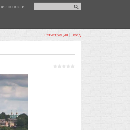
ние новости
Регистрация
|
Вход