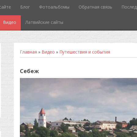
сайте
Блог
Фотоальбомы
Обратная связь
Послед
Видео
Латвийские сайты
Главная
»
Видео
»
Путешествия и события
Себеж