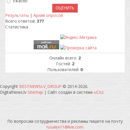
Ужасно
Результаты
|
Архив опросов
Всего ответов:
377
Статистика
Онлайн всего:
2
Гостей:
2
Пользователей:
0
Copyright
BESTNEWSLV_GROUP
© 2014-2026
.
DigitalNews.lv
Sitemap
|
Сайт создан в системе
uCoz
По вопросам сотрудничества и рекламы пишите на почту
rusalex11@live.com