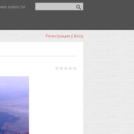
ние новости
Регистрация
|
Вход