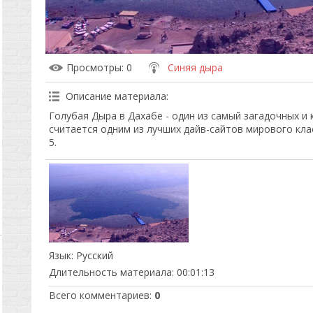
Просмотры
: 0
Синяя дыра
Описание материала
:
Голубая Дыра в Дахабе - один из самый загадочных и
считается одним из лучших дайв-сайтов мирового кла
5.
Язык
: Русский
Длительность материала
: 00:01:13
Всего комментариев
:
0