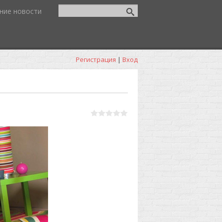
ние новости
Регистрация
|
Вход