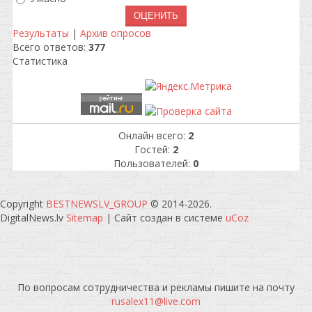
Результаты
|
Архив опросов
Всего ответов:
377
Статистика
Онлайн всего:
2
Гостей:
2
Пользователей:
0
Copyright
BESTNEWSLV_GROUP
© 2014-2026
.
DigitalNews.lv
Sitemap
|
Сайт создан в системе
uCoz
По вопросам сотрудничества и рекламы пишите на почту
rusalex11@live.com