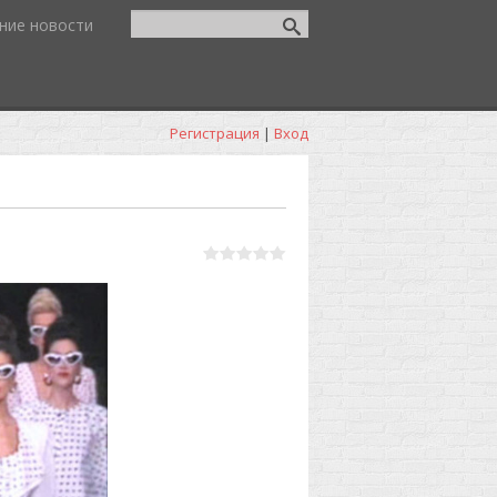
ние новости
Регистрация
|
Вход