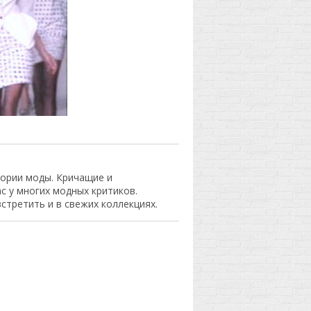
тории моды. Кричащие и
с у многих модных критиков.
стретить и в свежих коллекциях.