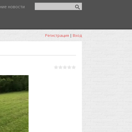
ние новости
Регистрация
|
Вход