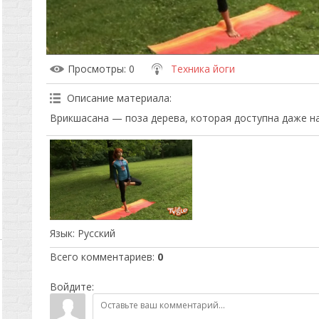
Просмотры
: 0
Техника йоги
Описание материала
:
Врикшасана — поза дерева, которая доступна даже 
Язык
: Русский
Всего комментариев
:
0
Войдите: