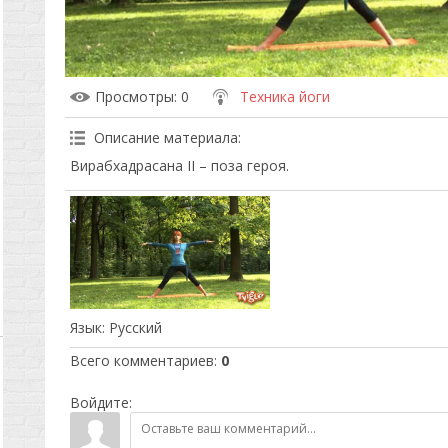
Просмотры
: 0
Техника йоги
Описание материала
:
Вирабхадрасана II – поза героя.
Язык
: Русский
Всего комментариев
:
0
Войдите: