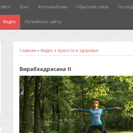
сайте
Блог
Фотоальбомы
Обратная связь
Послед
Видео
Латвийские сайты
Главная
»
Видео
»
Красота и здоровье
Вирабхадрасана II