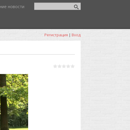
ние новости
Регистрация
|
Вход