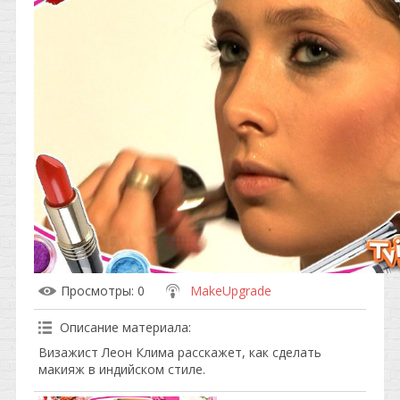
Просмотры
: 0
MakeUpgrade
Описание материала
:
Визажист Леон Клима расскажет, как сделать
макияж в индийском стиле.