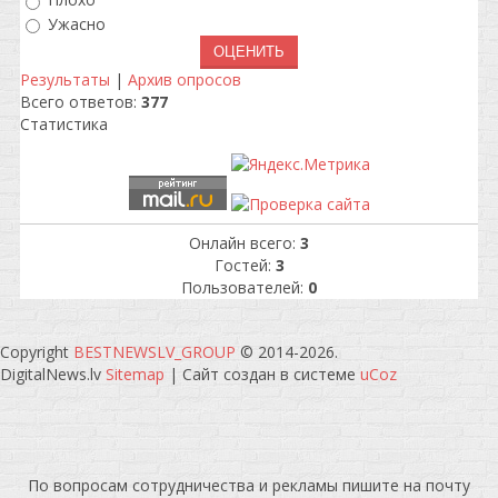
Плохо
Ужасно
Результаты
|
Архив опросов
Всего ответов:
377
Статистика
Онлайн всего:
3
Гостей:
3
Пользователей:
0
Copyright
BESTNEWSLV_GROUP
© 2014-2026
.
DigitalNews.lv
Sitemap
|
Сайт создан в системе
uCoz
По вопросам сотрудничества и рекламы пишите на почту