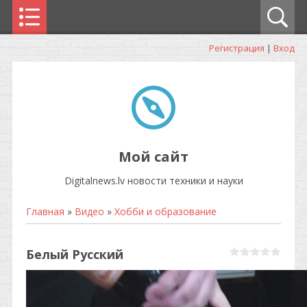
Регистрация
|
Вход
Мой сайт
Digitalnews.lv новости техники и науки
Главная
»
Видео
»
Хобби и образование
Белый Русский