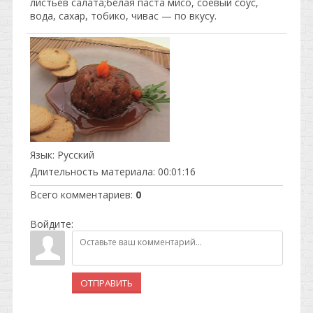
листьев салата;белая паста мисо, соевый соус,
вода, сахар, тобико, чивас — по вкусу.
Язык
: Русский
Длительность материала
: 00:01:16
Всего комментариев
:
0
Войдите:
ОТПРАВИТЬ