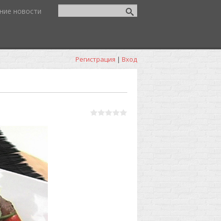
ние новости
Регистрация
|
Вход