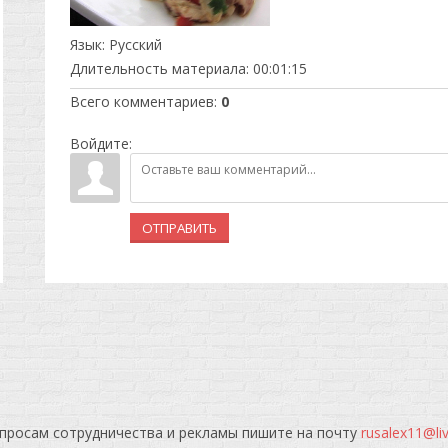
Язык
: Русский
Длительность материала
: 00:01:15
Всего комментариев
:
0
Войдите:
ОТПРАВИТЬ
просам сотрудничества и рекламы пишите на почту
rusalex11@li