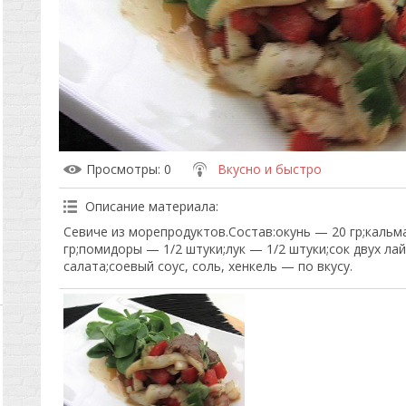
Просмотры
: 0
Вкусно и быстро
Описание материала
:
Севиче из морепродуктов.Состав:окунь — 20 гр;кальм
гр;помидоры — 1/2 штуки;лук — 1/2 штуки;сок двух ла
салата;соевый соус, соль, хенкель — по вкусу.