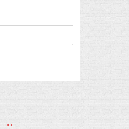
ve.com