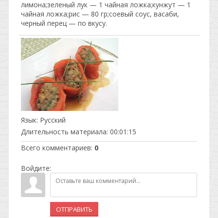
лимона;зеленый лук — 1 чайная ложка;кунжут — 1
чайная ложка;рис — 80 гр;соевый соус, васаби,
черный перец — по вкусу.
Язык
: Русский
Длительность материала
: 00:01:15
Всего комментариев
:
0
Войдите:
ОТПРАВИТЬ