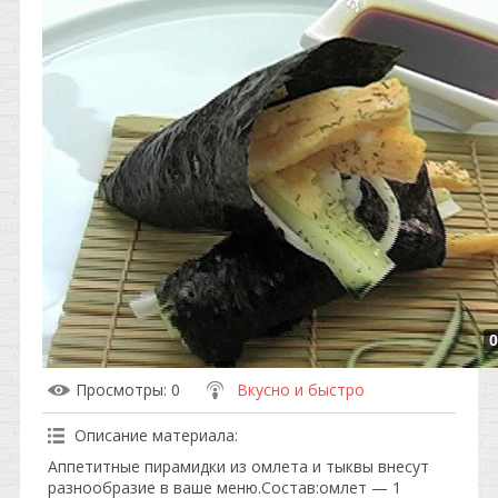
0
Просмотры
: 0
Вкусно и быстро
Описание материала
:
Аппетитные пирамидки из омлета и тыквы внесут
разнообразие в ваше меню.Состав:омлет — 1