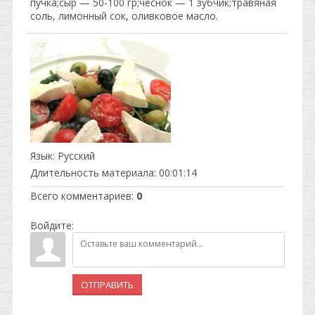
пучка;сыр — 50-100 гр;чеснок — 1 зубчик;травяная
соль, лимонный сок, оливковое масло.
Язык
: Русский
Длительность материала
: 00:01:14
Всего комментариев
:
0
Войдите:
ОТПРАВИТЬ