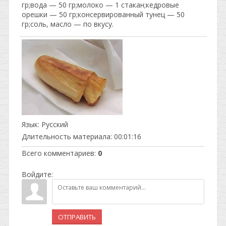
гр;вода — 50 гр;молоко — 1 стакан;кедровые
орешки — 50 гр;консервированный тунец — 50
гр;соль, масло — по вкусу.
Язык
: Русский
Длительность материала
: 00:01:16
Всего комментариев
:
0
Войдите:
ОТПРАВИТЬ