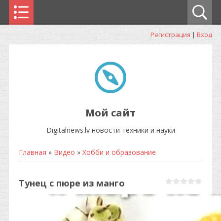
Регистрация
|
Вход
Мой сайт
Digitalnews.lv новости техники и науки
Главная
»
Видео
»
Хобби и образование
Тунец с пюре из манго