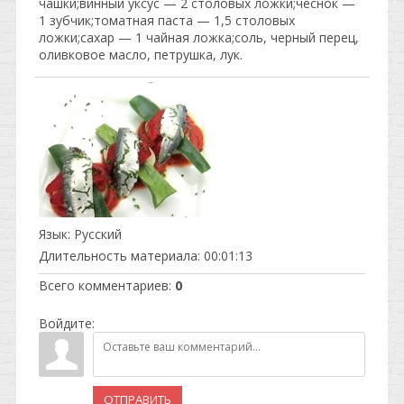
чашки;винный уксус — 2 столовых ложки;чеснок —
1 зубчик;томатная паста — 1,5 столовых
ложки;сахар — 1 чайная ложка;соль, черный перец,
оливковое масло, петрушка, лук.
Язык
: Русский
Длительность материала
: 00:01:13
Всего комментариев
:
0
Войдите:
ОТПРАВИТЬ