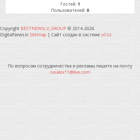
Гостей:
1
Пользователей:
0
Copyright
BESTNEWSLV_GROUP
© 2014-2026
.
DigitalNews.lv
Sitemap
|
Сайт создан в системе
uCoz
По вопросам сотрудничества и рекламы пишите на почту
rusalex11@live.com