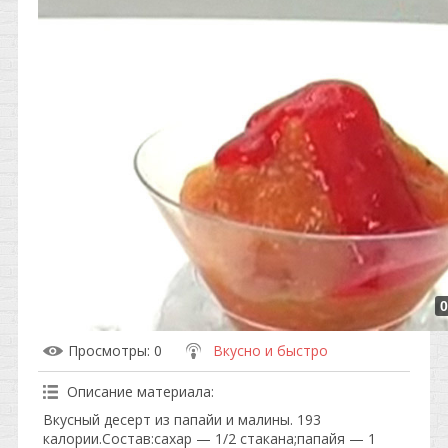
0
Просмотры
: 0
Вкусно и быстро
Описание материала
:
Вкусный десерт из папайи и малины. 193
калории.Состав:сахар — 1/2 стакана;папайя — 1