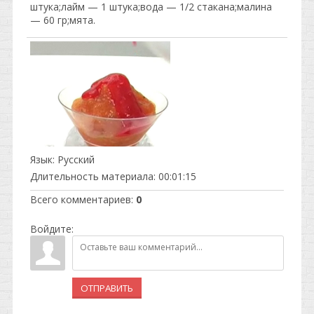
штука;лайм — 1 штука;вода — 1/2 стакана;малина
— 60 гр;мята.
Язык
: Русский
Длительность материала
: 00:01:15
Всего комментариев
:
0
Войдите:
ОТПРАВИТЬ