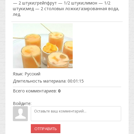
— 2 штуки;грейпфрут — 1/2 штуки;лимон — 1/2
штуки;мед — 2 столовых ложки;газированная вода,
лед.
Язык
: Русский
Длительность материала
: 00:01:15
Всего комментариев
:
0
Войдите:
ОТПРАВИТЬ