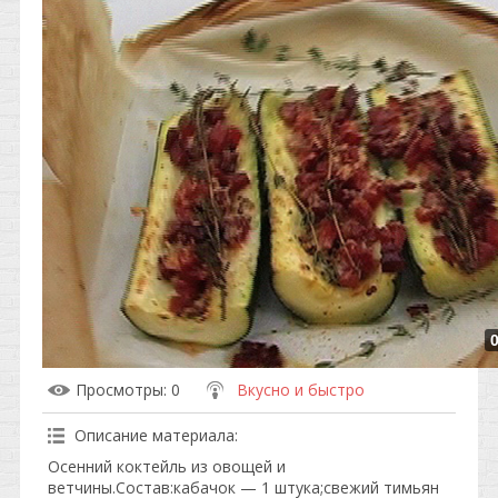
Просмотры
: 0
Вкусно и быстро
Описание материала
:
Осенний коктейль из овощей и
ветчины.Состав:кабачок — 1 штука;свежий тимьян