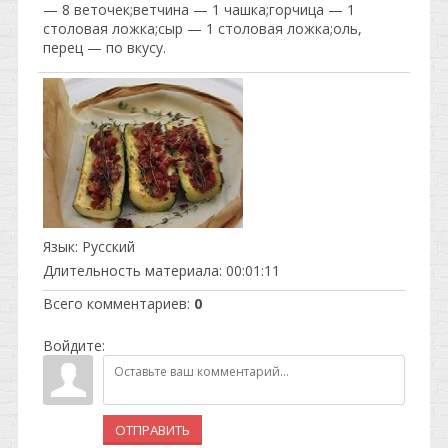
— 8 веточек;ветчина — 1 чашка;горчица — 1
столовая ложка;сыр — 1 столовая ложка;оль,
перец — по вкусу.
Язык
: Русский
Длительность материала
: 00:01:11
Всего комментариев
:
0
Войдите:
ОТПРАВИТЬ