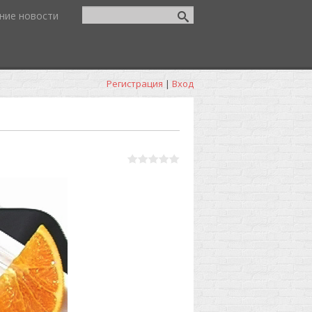
ние новости
Регистрация
|
Вход