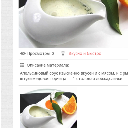
Просмотры
: 0
Вкусно и быстро
Описание материала
:
Апельсиновый соус изысканно вкусен и с мясом, и с р
штуки;медовая горчица — 1 столовая ложка;сливки — 1