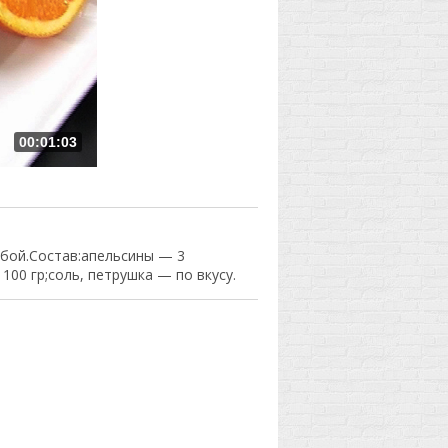
00:01:03
ыбой.Состав:апельсины — 3
00 гр;соль, петрушка — по вкусу.