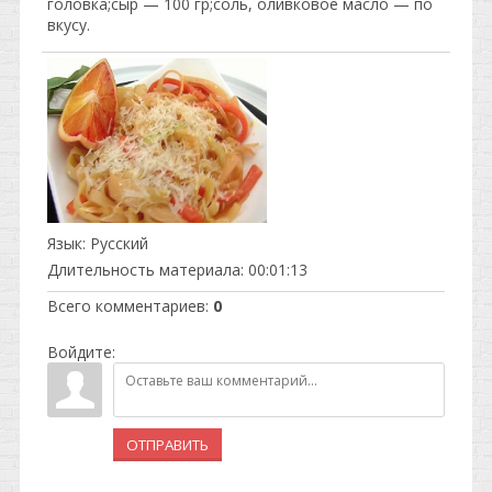
головка;сыр — 100 гр;соль, оливковое масло — по
вкусу.
Язык
: Русский
Длительность материала
: 00:01:13
Всего комментариев
:
0
Войдите:
ОТПРАВИТЬ