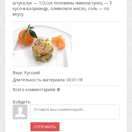
штука;лук — 1/2;сок половины лимона;тунец — 3
кусочка;кориандр, оливковое масло, соль — по
вкусу.
Язык
: Русский
Длительность материала
: 00:01:18
Всего комментариев
:
0
Войдите:
ОТПРАВИТЬ