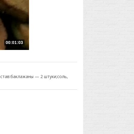
00:01:03
став:баклажаны — 2 штуки;соль,