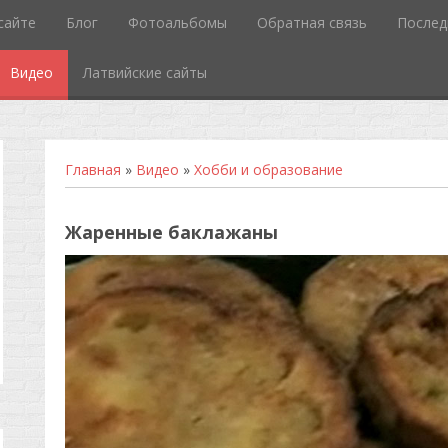
сайте
Блог
Фотоальбомы
Обратная связь
Послед
Видео
Латвийские сайты
Главная
»
Видео
»
Хобби и образование
Жаренные баклажаны