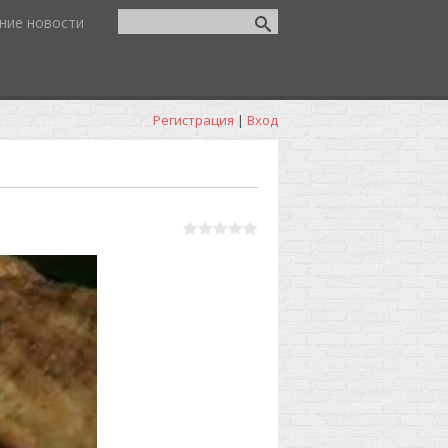
ние новости
Регистрация
|
Вход