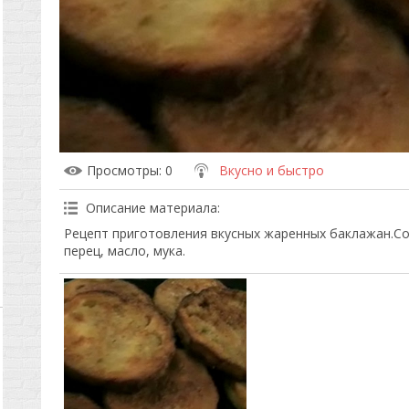
Просмотры
: 0
Вкусно и быстро
Описание материала
:
Рецепт приготовления вкусных жаренных баклажан.Со
перец, масло, мука.