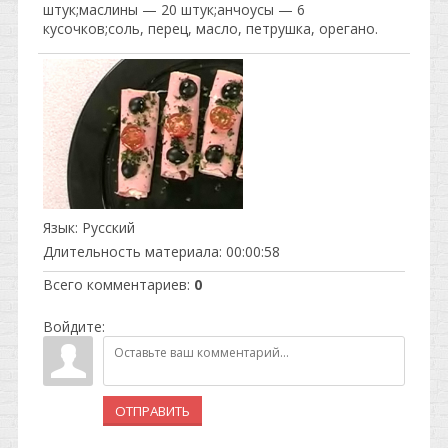
штук;маслины — 20 штук;анчоусы — 6
кусочков;соль, перец, масло, петрушка, орегано.
Язык
: Русский
Длительность материала
: 00:00:58
Всего комментариев
:
0
Войдите:
ОТПРАВИТЬ