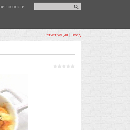
ние новости
Регистрация
|
Вход