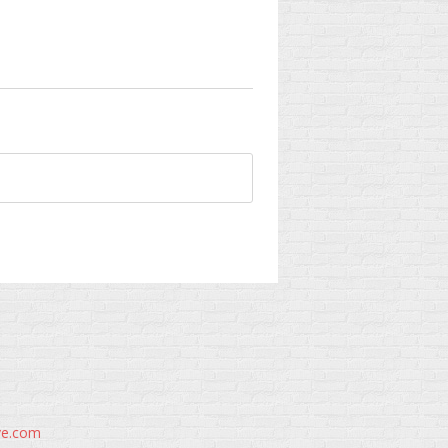
ve.com