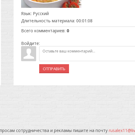
Язык
: Русский
Длительность материала
: 00:01:08
Всего комментариев
:
0
Войдите:
ОТПРАВИТЬ
просам сотрудничества и рекламы пишите на почту
rusalex11@li