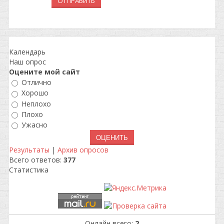
ОТПРАВИТЬ
Календарь
Наш опрос
Оцените мой сайт
Отлично
Хорошо
Неплохо
Плохо
Ужасно
Результаты
|
Архив опросов
Всего ответов:
377
Статистика
Онлайн всего:
2