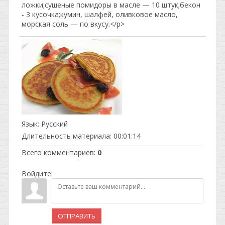
ложки;сушеные помидоры в масле — 10 штук;бекон
- 3 кусочка;кумин, шалфей, оливковое масло,
морская соль — по вкусу.</p>
Язык
: Русский
Длительность материала
: 00:01:14
Всего комментариев
:
0
Войдите:
ОТПРАВИТЬ